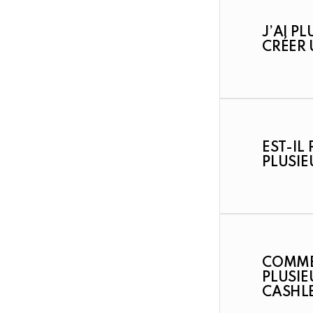
J’AI PL
CRÉER 
EST-IL
PLUSIE
COMMEN
PLUSI
CASHLE