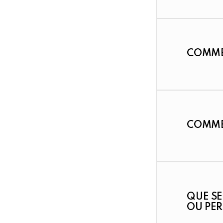
COMME
COMME
QUE SE
OU PER