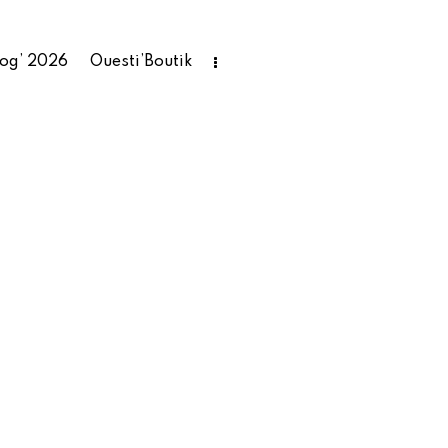
rog’ 2026
Ouesti’Boutik