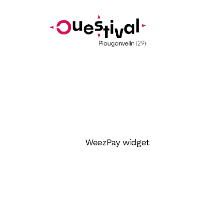
WeezPay widget