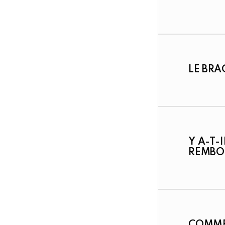
LE BRA
Y A-T-
REMBO