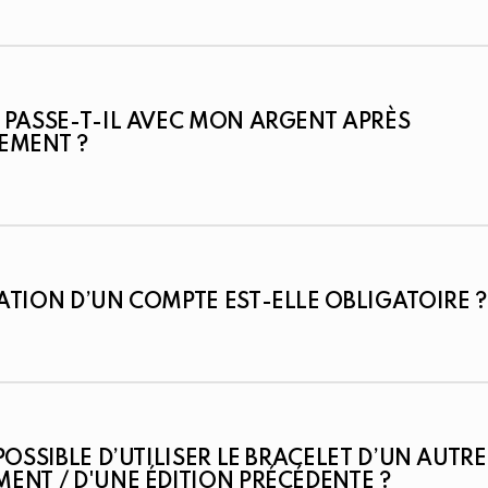
 PASSE-T-IL AVEC MON ARGENT APRÈS
EMENT ?
ATION D’UN COMPTE EST-ELLE OBLIGATOIRE ?
 POSSIBLE D’UTILISER LE BRACELET D’UN AUTRE
ENT / D'UNE ÉDITION PRÉCÉDENTE ?