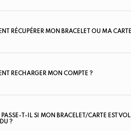
NT RÉCUPÉRER MON BRACELET OU MA CART
NT RECHARGER MON COMPTE ?
 PASSE-T-IL SI MON BRACELET/CARTE EST VOL
DU ?