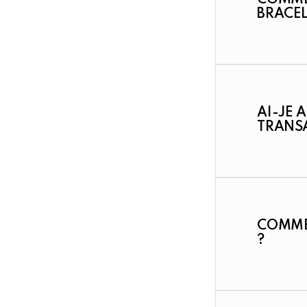
COMME
BRACEL
AI-JE 
TRANS
COMME
?