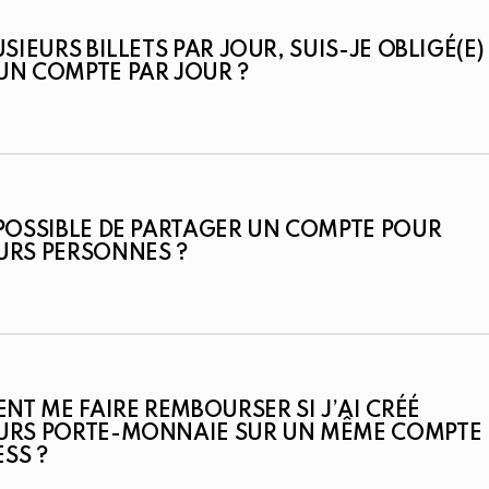
USIEURS BILLETS PAR JOUR, SUIS-JE OBLIGÉ(E)
UN COMPTE PAR JOUR ?
 POSSIBLE DE PARTAGER UN COMPTE POUR
URS PERSONNES ?
T ME FAIRE REMBOURSER SI J’AI CRÉÉ
EURS PORTE-MONNAIE SUR UN MÊME COMPTE
SS ?