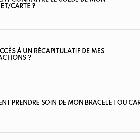
NT CONNAÎTRE LE SOLDE DE MON
ET/CARTE ?
ACCÈS À UN RÉCAPITULATIF DE MES
ACTIONS ?
NT PRENDRE SOIN DE MON BRACELET OU CA