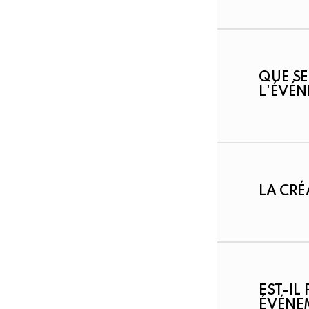
QUE SE
L'ÉVÉN
LA CRÉ
EST-IL
ÉVÉNEM