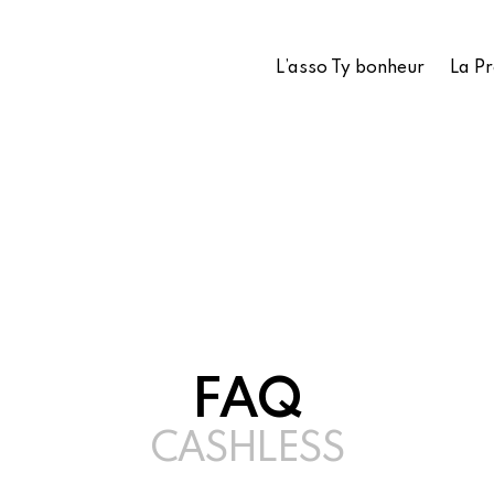
L’asso Ty bonheur
La P
FAQ
CASHLESS