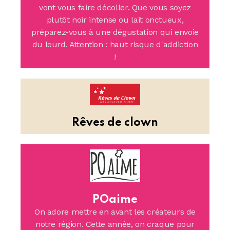
vont vous faire décoller. Que vous soyez
plutôt noir intense ou lait onctueux,
préparez-vous à une dégustation qui envoie
du lourd. Attention : haut risque d'addiction
!
Rêves de clown
POaime
On adore mettre en avant les créateurs de
notre région. Cette année, on craque pour