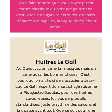
vous faire fondre. Que vous soyez plutôt
cornet classique ou petit pot gourmand,
c’est l’escale obligatoire entre deux danses.
Préparez vos papilles, la vague de fraîcheur
arrive !
Huitres Le Gall
Au Ouestival, on aime la musique, mais on
aime aussi les bonnes choses ! C’est
pourquoi on a choisi de s'associer à Jean-
Luc Le Gall, expert du maraîchage raisonné
à Plougastel-Daoulas, pour des huitres
savoureuses. Ici, pas de produits
standardisés, juste le rythme des saisons et
la qualité avant tout. Que ce soit pour une