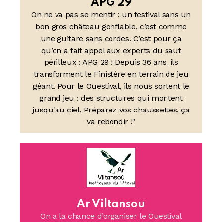
APG 29
On ne va pas se mentir : un festival sans un
bon gros château gonflable, c’est comme
une guitare sans cordes. C’est pour ça
qu’on a fait appel aux experts du saut
périlleux : APG 29 ! Depuis 36 ans, ils
transforment le Finistère en terrain de jeu
géant. Pour le Ouestival, ils nous sortent le
grand jeu : des structures qui montent
jusqu'au ciel, Préparez vos chaussettes, ça
va rebondir !"
Ar Viltansou
On a la chance d’organiser le Ouestival