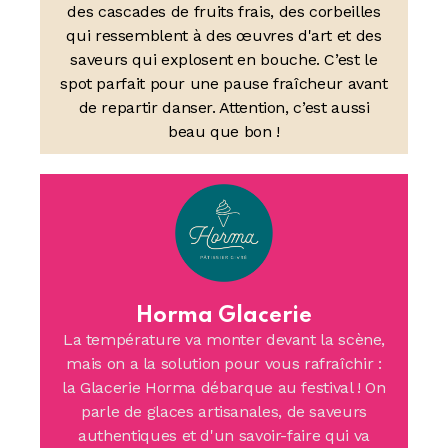
des cascades de fruits frais, des corbeilles
qui ressemblent à des œuvres d'art et des
saveurs qui explosent en bouche. C’est le
spot parfait pour une pause fraîcheur avant
de repartir danser. Attention, c’est aussi
beau que bon !
Horma Glacerie
La température va monter devant la scène,
mais on a la solution pour vous rafraîchir :
la Glacerie Horma débarque au festival ! On
parle de glaces artisanales, de saveurs
authentiques et d'un savoir-faire qui va