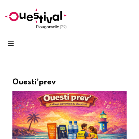
Ouesti’prev