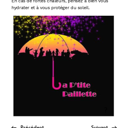
En cas de fortes chaleurs, pensez à bien vous
hydrater et à vous protéger du soleil.
Précédent
Suivant