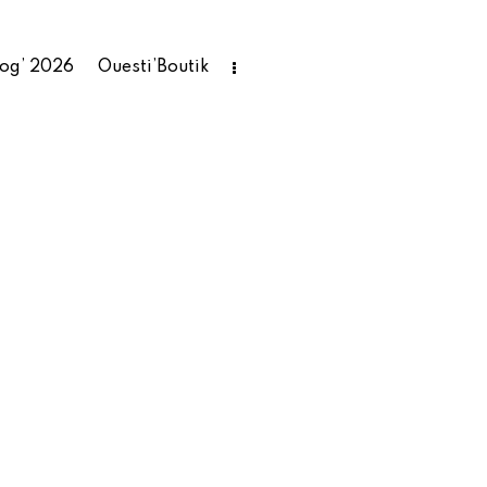
rog’ 2026
Ouesti’Boutik