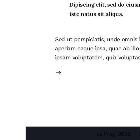
Dipiscing elit, sed do ei
iste natus sit aliqua.
Sed ut perspiciatis, unde omnis
aperiam eaque ipsa, quae ab illo
ipsam voluptatem, quia voluptas 
La Prog’ 2026