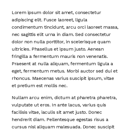
Lorem ipsum dolor sit amet, consectetur
adipiscing elit. Fusce laoreet, ligula
condimentum tincidunt, arcu orci laoreet massa,
nec sagittis elit urna in diam. Sed consectetur
dolor non nulla porttitor, in scelerisque quam
ultricies. Phasellus et ipsum justo. Aenean
fringilla a fermentum mauris non venenatis.
Praesent at nulla aliquam, fermentum ligula a
eget, fermentum metus. Morbi auctor sed dui et
rhoncus. Maecenas varius suscipit ipsum, vitae
et pretium est mollis nec.
Nullam arcu enim, dictum at pharetra pharetra,
vulputate ut eros. In ante lacus, varius quis
facilisis vitae, iaculis sit amet justo. Donec
hendrerit diam. Pellentesque egestas risus a
cursus nisl aliquam malesuada. Donec suscipit