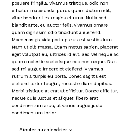
posuere fringilla. Vivamus tristique, odio non
efficitur malesuada, purus quam dictum elit,
vitae hendrerit ex magna et urna. Nulla sed
blandit ante, eu auctor felis. Vivamus ornare
quam dignissim odio tincidunt a eleifend.
Maecenas gravida porta purus est vestibulum.
Nam ut elit massa. Etiam metus sapien, placerat
eget volutpat eu, ultrices id elit. Sed vel neque ac
quam molestie scelerisque nec non neque. Duis
sed mi augue imperdiet eleifend. Vivamus
rutrum a turpis eu porta. Donec sagittis est
eleifend tortor feugiat, molestie diam dapibus.
Morbi tristique at erat at efficitur. Donec efficitur,
neque quis luctus et aliquet, libero erat
condimentum arcu, at varius augue justo
condimentum tortor.
Ajouter au calendrier