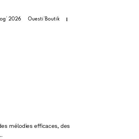
rog’ 2026
Ouesti’Boutik
des mélodies efficaces, des
…