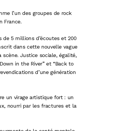
mme l’un des groupes de rock
n France.
 de 5 millions d’écoutes et 200
nscrit dans cette nouvelle vague
a scène. Justice sociale, égalité,
“Down in the River” et “Back to
revendications d’une génération
e un virage artistique fort : un
, nourri par les fractures et la
tourments de la santé mentale,