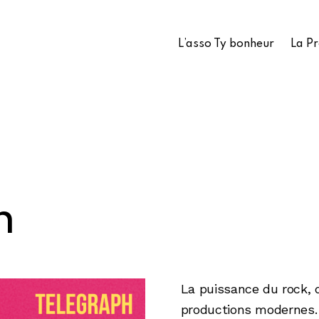
L’asso Ty bonheur
La P
h
La puissance du rock, 
productions modernes